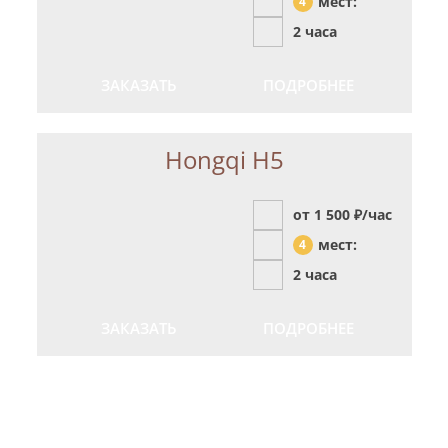
мест:
4
2 часа
ЗАКАЗАТЬ
ПОДРОБНЕЕ
Hongqi H5
от 1 500
₽/час
мест:
4
2 часа
ЗАКАЗАТЬ
ПОДРОБНЕЕ