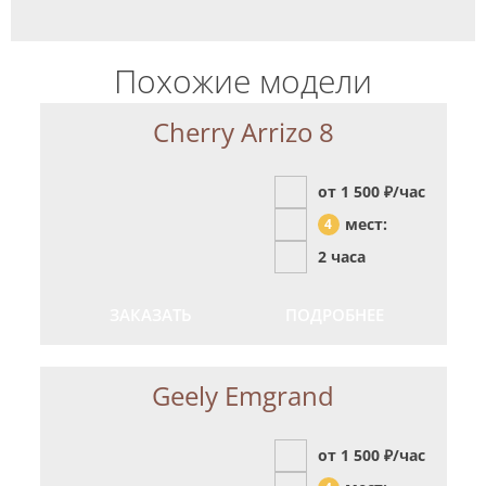
Похожие модели
Cherry Arrizo 8
от 1 500
₽/час
мест:
4
2 часа
ЗАКАЗАТЬ
ПОДРОБНЕЕ
Geely Emgrand
от 1 500
₽/час