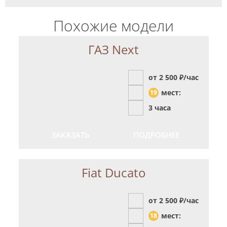
Похожие модели
ГАЗ Next
от 2 500
₽/час
мест:
19
3 часа
ЗАКАЗАТЬ
ПОДРОБНЕЕ
Fiat Ducato
от 2 500
₽/час
мест:
18